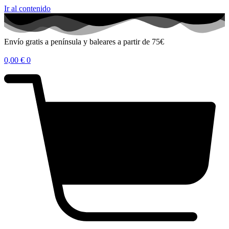
Ir al contenido
Envío gratis a península y baleares a partir de 75€
0,00
€
0