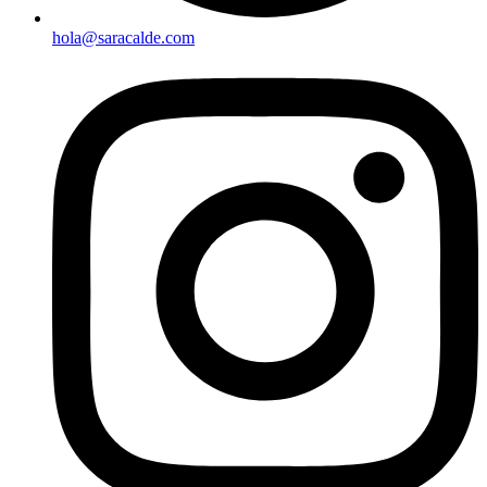
hola@saracalde.com