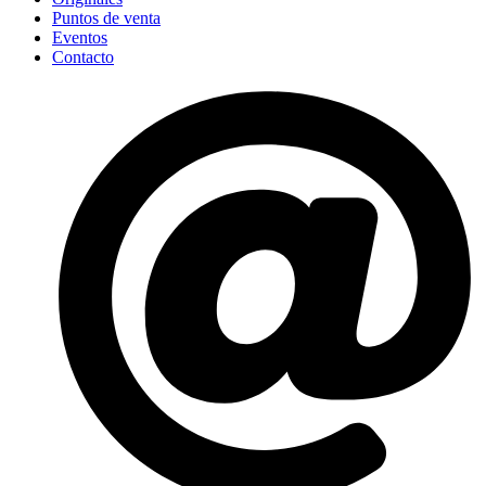
Puntos de venta
Eventos
Contacto