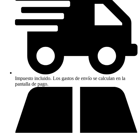
Impuesto incluido. Los gastos de envío se calculan en la
pantalla de pago.