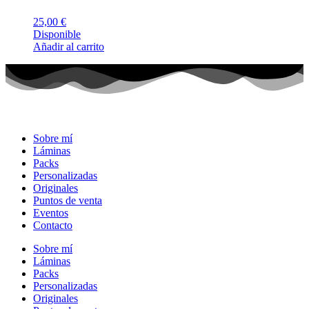
25,00
€
Disponible
Añadir al carrito
Sobre mí
Láminas
Packs
Personalizadas
Originales
Puntos de venta
Eventos
Contacto
Sobre mí
Láminas
Packs
Personalizadas
Originales