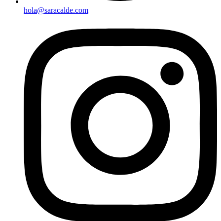
hola@saracalde.com