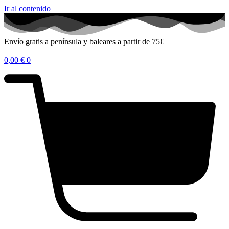
Ir al contenido
Envío gratis a península y baleares a partir de 75€
0,00
€
0