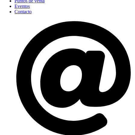
Puntos de venta
Eventos
Contacto