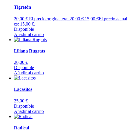
Tigretón
20,00
€
El precio original era: 20,00 €.
15,00
€
El precio actual
es: 15,00 €.
Disponible
Añadir al carrito
Liliana Rugrats
20,00
€
Disponible
Añadir al carrito
Lacasitos
25,00
€
Disponible
Añadir al carrito
Radical