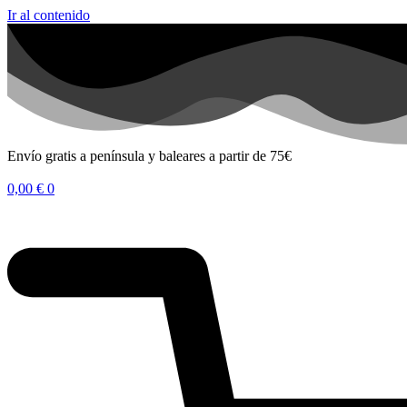
Ir al contenido
Envío gratis a península y baleares a partir de 75€
0,00
€
0